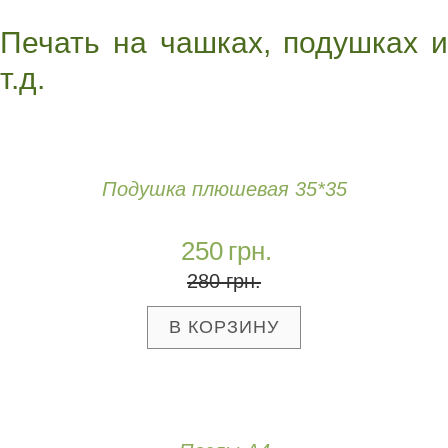
Печать на чашках, подушках и
т.д.
Подушка плюшевая 35*35
250
грн.
280
грн.