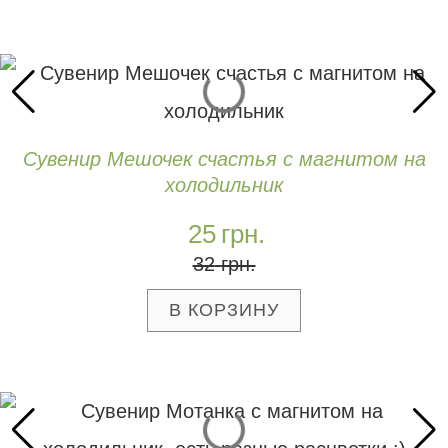
Сувенир Мешочек счастья с магнитом на
холодильник
25
грн.
32
грн.