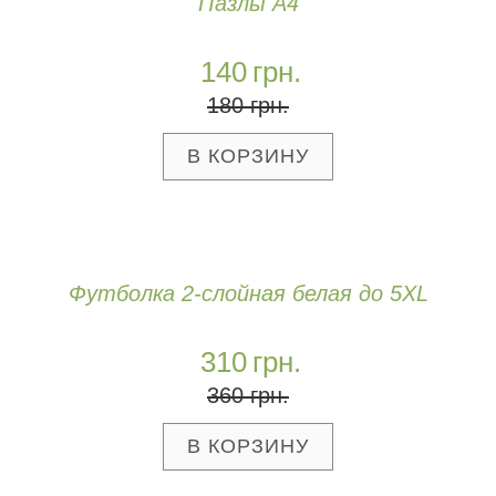
Пазлы А4
140
грн.
180
грн.
Футболка 2-слойная белая до 5XL
310
грн.
360
грн.