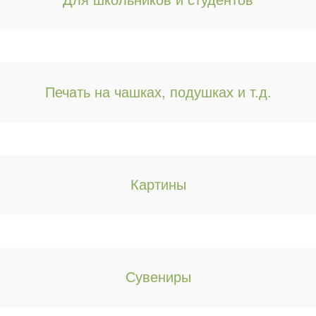
Для школьников и студентов
Комментарии к заказу
Печать на чашках, подушках и т.д.
Доставка
Картины
Оплата
ОТПРАВИТЬ
ЗАКАЗ
Сувениры
ОЧИСТИТЬ КОРЗИНУ